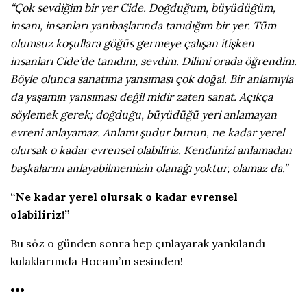
“Çok sevdiğim bir yer Cide. Doğduğum, büyüdüğüm,
insanı, insanları yanıbaşlarında tanıdığım bir yer. Tüm
olumsuz koşullara göğüs germeye çalışan itişken
insanları Cide’de tanıdım, sevdim. Dilimi orada öğrendim.
Böyle olunca sanatıma yansıması çok doğal. Bir anlamıyla
da yaşamın yansıması değil midir zaten sanat. Açıkça
söylemek gerek; doğduğu, büyüdüğü yeri anlamayan
evreni anlayamaz. Anlamı şudur bunun, ne kadar yerel
olursak o kadar evrensel olabiliriz. Kendimizi anlamadan
başkalarını anlayabilmemizin olanağı yoktur, olamaz da.”
“Ne kadar yerel olursak o kadar evrensel
olabiliriz!”
Bu söz o günden sonra hep çınlayarak yankılandı
kulaklarımda Hocam’ın sesinden!
•••