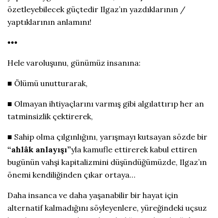
özetleyebilecek güçtedir Ilgaz’ın yazdıklarının /
yaptıklarının anlamını!
•••
Hele varoluşunu, günümüz insanına:
■ Ölümü unutturarak,
■ Olmayan ihtiyaçlarını varmış gibi algılattırıp her an
tatminsizlik çektirerek,
■ Sahip olma çılgınlığını, yarışmayı kutsayan sözde bir
“ahlâk anlayışı”
yla kamufle ettirerek kabul ettiren
bugünün vahşi kapitalizmini düşündüğümüzde, Ilgaz’ın
önemi kendiliğinden çıkar ortaya…
Daha insanca ve daha yaşanabilir bir hayat için
alternatif kalmadığını söyleyenlere, yüreğindeki uçsuz