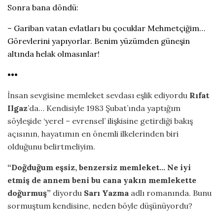
Sonra bana döndü:
– Gariban vatan evlatları bu çocuklar Mehmetçiğim…
Görevlerini yapıyorlar. Benim yüzümden güneşin
altında helak olmasınlar!
•••
İnsan sevgisine memleket sevdası eşlik ediyordu
Rıfat
Ilgaz
’da… Kendisiyle 1983 Şubat’ında yaptığım
söyleşide ‘yerel – evrensel’ ilişkisine getirdiği bakış
açısının, hayatımın en önemli ilkelerinden biri
olduğunu belirtmeliyim.
“Doğduğum eşsiz, benzersiz memleket… Ne iyi
etmiş de annem beni bu cana yakın memlekette
doğurmuş”
diyordu
Sarı Yazma
adlı romanında. Bunu
sormuştum kendisine, neden böyle düşünüyordu?