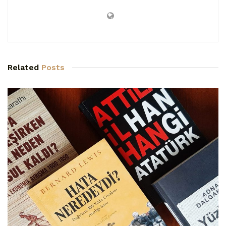
Related
Posts