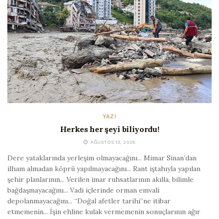
YAZI
Herkes her şeyi biliyordu!
AĞUSTOS 13, 2025
Dere yataklarında yerleşim olmayacağını... Mimar Sinan’dan
ilham almadan köprü yapılmayacağını... Rant iştahıyla yapılan
şehir planlarının... Verilen imar ruhsatlarının akılla, bilimle
bağdaşmayacağını... Vadi içlerinde orman emvali
depolanmayacağını... “Doğal afetler tarihi”ne itibar
etmemenin... İşin ehline kulak vermemenin sonuçlarının ağır