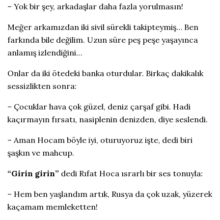
– Yok bir şey, arkadaşlar daha fazla yorulmasın!
Meğer arkamızdan iki sivil sürekli takipteymiş… Ben
farkında bile değilim. Uzun süre peş peşe yaşayınca
anlamış izlendiğini…
Onlar da iki ötedeki banka oturdular. Birkaç dakikalık
sessizlikten sonra:
– Çocuklar hava çok güzel, deniz çarşaf gibi. Hadi
kaçırmayın fırsatı, nasiplenin denizden, diye seslendi.
– Aman Hocam böyle iyi, oturuyoruz işte, dedi biri
şaşkın ve mahcup.
“Girin girin”
dedi Rıfat Hoca ısrarlı bir ses tonuyla:
– Hem ben yaşlandım artık, Rusya da çok uzak, yüzerek
kaçamam memleketten!