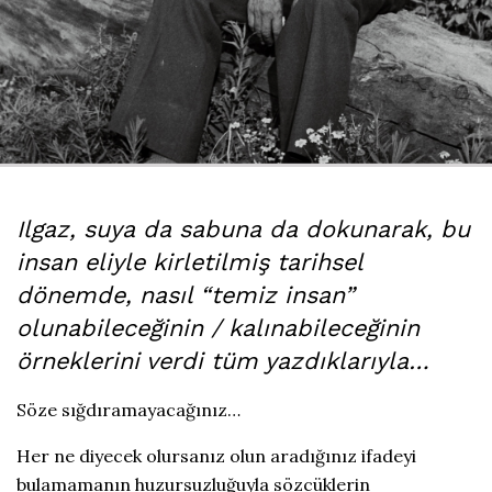
Ilgaz, suya da sabuna da dokunarak, bu
insan eliyle kirletilmiş tarihsel
dönemde, nasıl “temiz insan”
olunabileceğinin / kalınabileceğinin
örneklerini verdi tüm yazdıklarıyla…
Söze sığdıramayacağınız…
Her ne diyecek olursanız olun aradığınız ifadeyi
bulamamanın huzursuzluğuyla sözcüklerin