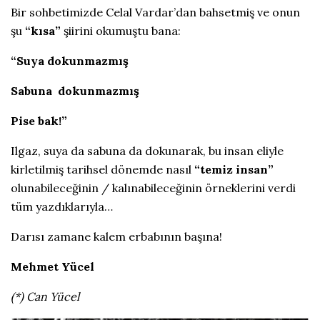
Bir sohbetimizde Celal Vardar’dan bahsetmiş ve onun
şu
“kısa”
şiirini okumuştu bana:
“Suya dokunmazmış
Sabuna dokunmazmış
Pise bak!”
Ilgaz, suya da sabuna da dokunarak, bu insan eliyle
kirletilmiş tarihsel dönemde nasıl
“temiz insan”
olunabileceğinin / kalınabileceğinin örneklerini verdi
tüm yazdıklarıyla…
Darısı zamane kalem erbabının başına!
Mehmet Yücel
(*) Can Yücel