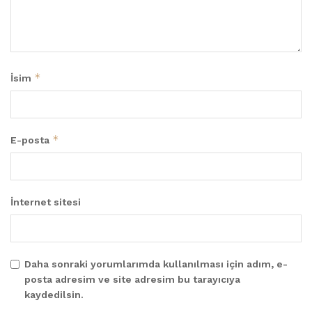
*
İsim
*
E-posta
İnternet sitesi
Daha sonraki yorumlarımda kullanılması için adım, e-
posta adresim ve site adresim bu tarayıcıya
kaydedilsin.